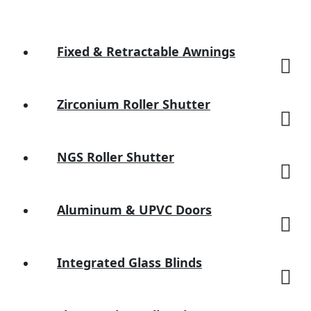
Fixed & Retractable Awnings
Zirconium Roller Shutter
NGS Roller Shutter
Aluminum & UPVC Doors
Integrated Glass Blinds