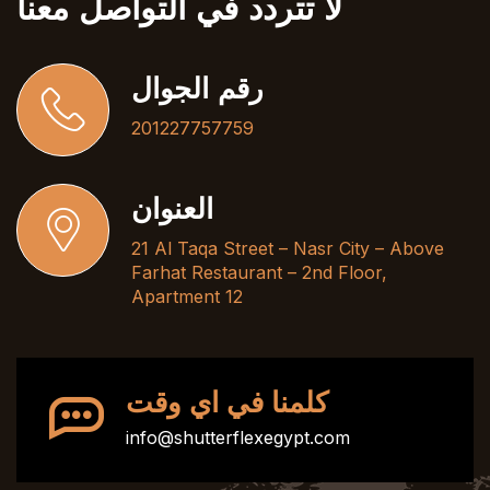
لا تتردد في التواصل معنا
رقم الجوال
201227757759
العنوان
21 Al Taqa Street – Nasr City – Above
Farhat Restaurant – 2nd Floor,
Apartment 12
كلمنا في اي وقت
info@shutterflexegypt.com