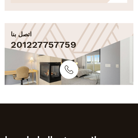
اتصل بنا
201227757759