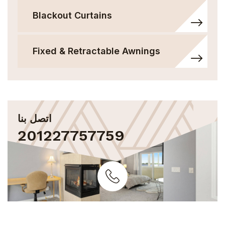
Blackout Curtains
Fixed & Retractable Awnings
اتصل بنا
201227757759